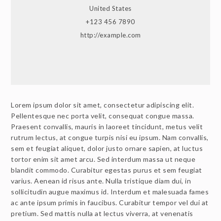
United States
+123 456 7890
http://example.com
Lorem ipsum dolor sit amet, consectetur adipiscing elit.
Pellentesque nec porta velit, consequat congue massa.
Praesent convallis, mauris in laoreet tincidunt, metus velit
rutrum lectus, at congue turpis nisi eu ipsum. Nam convallis,
sem et feugiat aliquet, dolor justo ornare sapien, at luctus
tortor enim sit amet arcu. Sed interdum massa ut neque
blandit commodo. Curabitur egestas purus et sem feugiat
varius. Aenean id risus ante. Nulla tristique diam dui, in
sollicitudin augue maximus id. Interdum et malesuada fames
ac ante ipsum primis in faucibus. Curabitur tempor vel dui at
pretium. Sed mattis nulla at lectus viverra, at venenatis