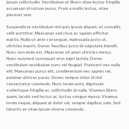
ipsum sollicitudin. Vestibulum ut libero vitae lectus fringilla
accumsan id rutrum purus. Proin a mollis lectus, vitae
placerat sem.
Suspendisse vestibulum nisl quis ipsum aliquet, et convallis
velit porttitor. Maecenas sed risus ac sapien efficitur
mattis. Nulla ut ante consequat, malesuada justo ut,
ultricies mauris. Donec faucibus justo id vulputate blandit.
Nunc non enim est. Maecenas sit amet ultricies metus.
Nunc euismod consequat eros eget lacinia. Donec
vestibulum vestibulum nunc vel feugiat. Praesent nec nulla
elit. Maecenas purus elit, condimentum nec sapien vel,
pulvinar ultrices purus. Donec tempor dolor id nisl
consectetur commodo. Nunc lorem ante, dignissim
scelerisque fringilla ac, sollicitudin id nulla. Vivamus libero
quam, iaculis sed lectus ac, luctus congue massa. Vivamus
lorem neque, aliquam at dolor vel, semper dapibus sem. Sed
lobortis ex vitae ipsum viverra commodo.