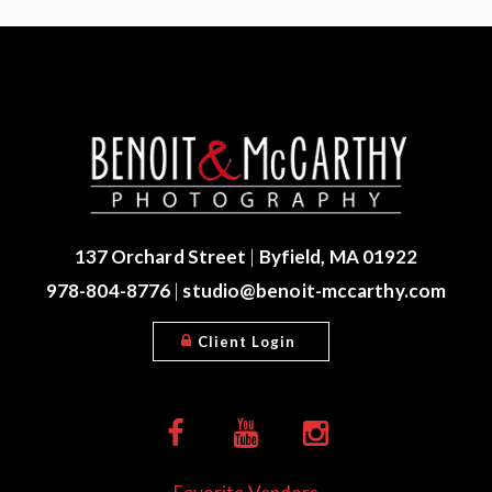
137 Orchard Street
|
Byfield, MA 01922
978-804-8776
|
studio@benoit-mccarthy.com
Client Login